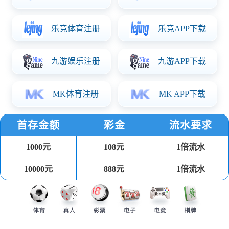
境下，单场得分60+的神奇表演依然被视为球星个人
能力的“天花板”。本赛季至今，这样的壮举总共只出
现了四次，而令人惊讶的是，它们被两位超级后卫
——达米安·利拉德与德文·布克——平分秋色。两人各
自完成了两次单场得分60+的壮举，并列本赛季该数
据榜单之首。这不仅展现了他们作为顶级得分手的爆
炸力，也引发了外界对“得分狂潮”背后战术逻辑和球
员状态的新一轮讨论。