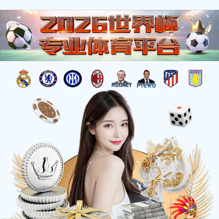
注册入口
ky体育app官网登录入口
APP
与网页版入口｜畅享全球体育
赛事与数据服务
欢迎访问
ky体育app官网登录入口
，提供全面覆
盖足球、篮球、电竞等项目的赛事资讯与数据内
容， 支持
APP下载
与
网页使用
，每日同步更新
千场比赛，聚焦热门体育内容， 助您轻松获取
赛事动态，掌握比赛节奏。