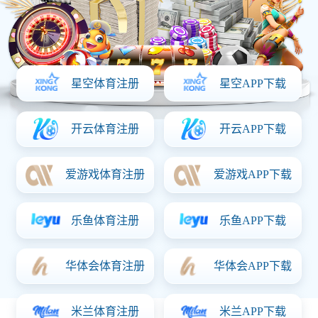
手机App
网页版
关于ky体育app官网登录入口
ky体育app官网登录入口是专注于体育赛事直播与互动体验的创
新平台，致力于为全球用户带来高速、安全与多样化的观赛服务
体验，覆盖多语种、多终端、多场景。