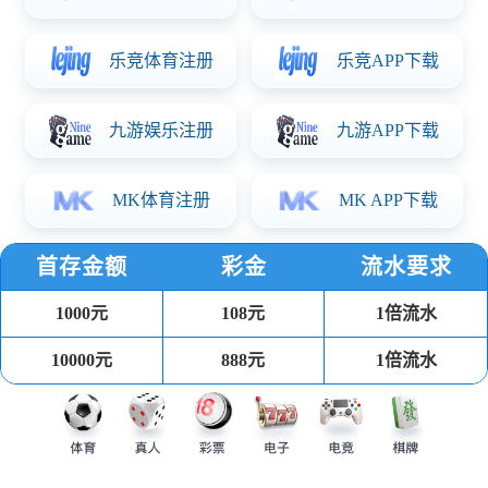
创立初心与品牌愿景
自创立之初，ky体育app官网登录入口就确立了“科技驱动
体育创新”的发展方向，融合赛事直播、数据分析与观赛互
动体验，打造兼具专业性与沉浸感的体育平台。 我们希望
通过技术力量让ky体育app官网登录入口等体育内容更便
捷、更智能地触达全球用户。